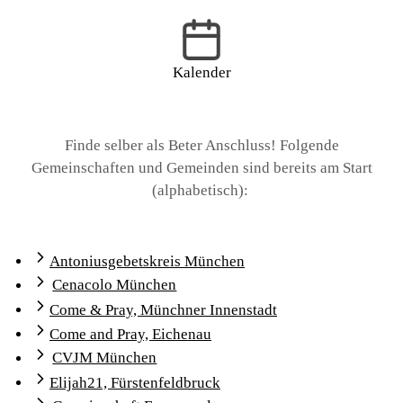
Kalender
Finde selber als Beter Anschluss! Folgende
Gemeinschaften und Gemeinden sind bereits am Start
(alphabetisch):
Antoniusgebetskreis München
Cenacolo München
Come & Pray, Münchner Innenstadt
Come and Pray, Eichenau
CVJM München
Elijah21, Fürstenfeldbruck