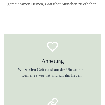
gemeinsamen Herzen, Gott über München zu erheben.
Anbetung
Wir wollen Gott rund um die Uhr anbeten,
weil er es wert ist und wir ihn lieben.