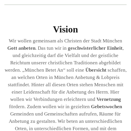
Vision
Wir wollen gemeinsam als Christen der Stadt München
Gott anbeten
. Das tun wir in
geschwisterlicher Einheit
,
und gleichzeitig darf die Vielfalt und der geistliche
Reichtum unserer christlichen Traditionen abgebildet
werden. „München Betet An“ soll eine
Übersicht
schaffen,
an welchen Orten in München Anbetung & Lobpreis
stattfindet. Hinter all diesen Orten stehen Menschen mit
einer Leidenschaft für die Anbetung des Herrn. Hier
wollen wir Verbindungen erleichtern und
Vernetzung
fördern. Zudem wollen wir in gezielten
Gebetswochen
Gemeinden und Gemeinschaften aufrufen, Räume für
Anbetung zu gestalten. Wir beten an unterschiedlichen
Orten, in unterschiedlichen Formen, und mit dem