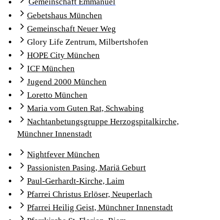
Gemeinschaft Emmanuel
Gebetshaus München
Gemeinschaft Neuer Weg
Glory Life Zentrum, Milbertshofen
HOPE City München
ICF München
Jugend 2000 München
Loretto München
Maria vom Guten Rat, Schwabing
Nachtanbetungsgruppe Herzogspitalkirche,
Münchner Innenstadt
Nightfever München
Passionisten Pasing, Mariä Geburt
Paul-Gerhardt-Kirche, Laim
Pfarrei Christus Erlöser, Neuperlach
Pfarrei Heilig Geist, Münchner Innenstadt