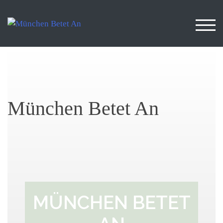
Zum
Inhalt
TOG
springen
München Betet An
MÜNCHEN BETET